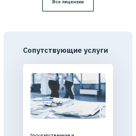
Все лицензии
Сопутствующие услуги
Государственная и