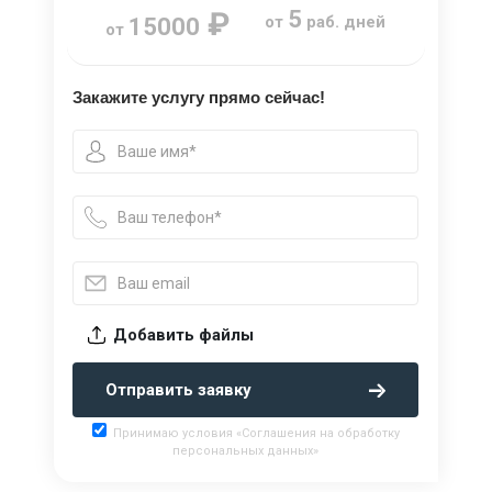
₽
5
от
раб. дней
15000
от
Закажите услугу прямо сейчас!
Добавить файлы
Отправить заявку
Принимаю условия «Соглашения на обработку
персональных данных»