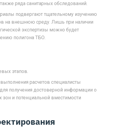
 также ряда санитарных обследований.
ериалы подвергают тщательному изучению
ов на внешнюю среду. Лишь при наличии
гической экспертизы можно будет
дению полигона ТБО.
вых этапов.
 выполнения расчетов специалисты
 для получения достоверной информации о
х зон и потенциальной вместимости
оектирования