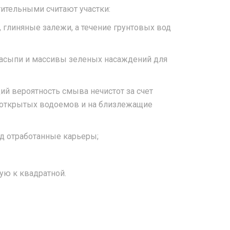
ительными считают участки:
 глиняные залежи, а течение грунтовых вод
асыпи и массивы зеленых насаждений для
 вероятность смыва нечистот за счет
 открытых водоемов и на близлежащие
д отработанные карьеры;
ю к квадратной.