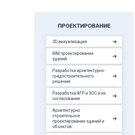
ПРОЕКТИРОВАНИЕ
3D визуализация
BIM проектирование
зданий
Разработка архитектурно-
градостроительного
решения
Разработка АГР и ЗОС и их
согласование
Архитектурно
строительное
проектирование зданий и
объектов