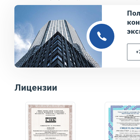
Пол
кон
экс
+
Лицензии