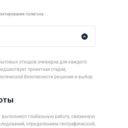
ектирование полигона
бытовых отходов очевидна для каждого
редшествует проектная стадия,
логической безопасности решения и выбор
боты
 выполняют глобальную работу, связанную
следований, определением географической,