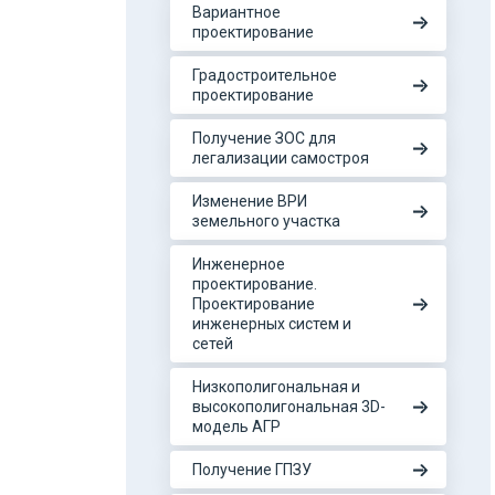
Вариантное
проектирование
Градостроительное
проектирование
Получение ЗОС для
легализации самостроя
Изменение ВРИ
земельного участка
Инженерное
проектирование.
Проектирование
инженерных систем и
сетей
Низкополигональная и
высокополигональная 3D-
модель АГР
Получение ГПЗУ