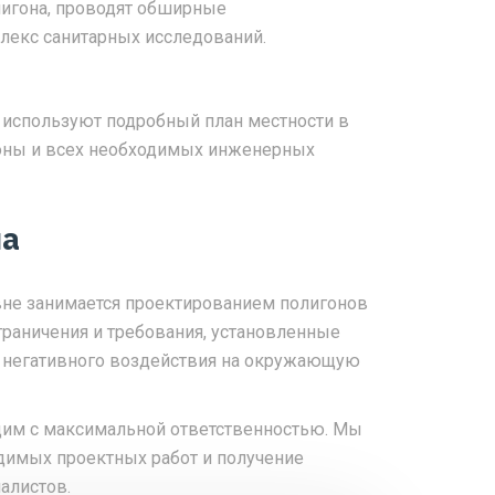
лигона, проводят обширные
плекс санитарных исследований.
используют подробный план местности в
зоны и всех необходимых инженерных
на
не занимается проектированием полигонов
граничения и требования, установленные
 негативного воздействия на окружающую
дим с максимальной ответственностью. Мы
димых проектных работ и получение
алистов.