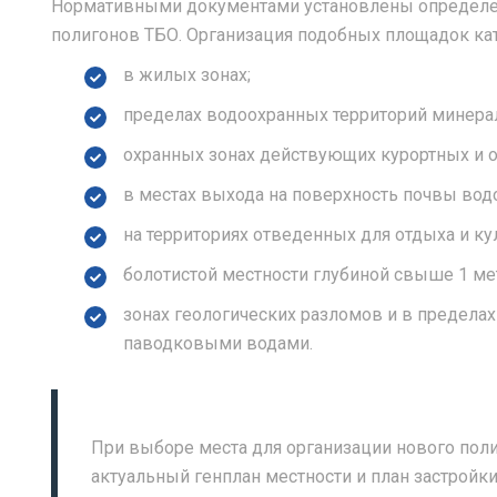
Нормативными документами установлены определе
полигонов ТБО. Организация подобных площадок кат
в жилых зонах;
пределах водоохранных территорий минера
охранных зонах действующих курортных и 
в местах выхода на поверхность почвы вод
на территориях отведенных для отдыха и ку
болотистой местности глубиной свыше 1 ме
зонах геологических разломов и в предела
паводковыми водами.
При выборе места для организации нового пол
актуальный генплан местности и план застройк