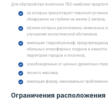
Для обустройства полигонов ТБО наиболее предпочт
на которых присутствуют тяжелый суглинок,
обнаружено на глубине не менее 2 метров;
вблизи которых расположены земельные н
улучшения экологической обстановки;
имеющие гладкий рельеф, предупреждающий
обильных атмосферных осадков в емкости
территории городов и поселков;
освобожденные от ценных древесных поро
лесного массива;
имеющие форму, максимально приближенну
Ограничения расположения