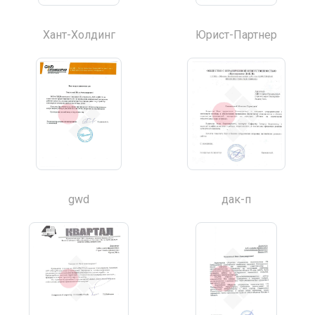
Хант-Холдинг
Юрист-Партнер
gwd
дак-п