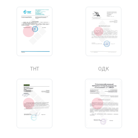
ТНТ
ОДК