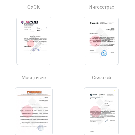
СУЭК
Ингосстрах
Мосцтисиз
Связной