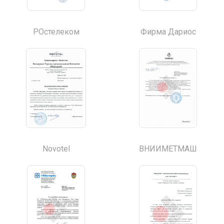
РОстелеком
Фирма Дариос
Novotel
ВНИИМЕТМАШ