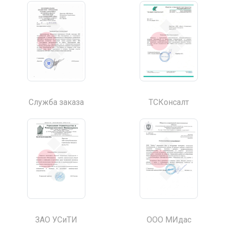
Служба заказа
ТСКонсалт
ЗАО УСиТИ
ООО МИдас