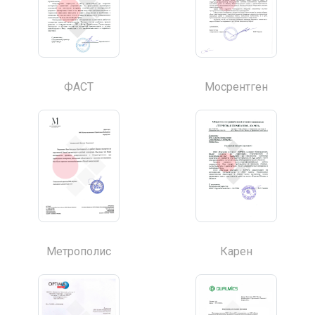
ФАСТ
Мосрентген
Метрополис
Карен